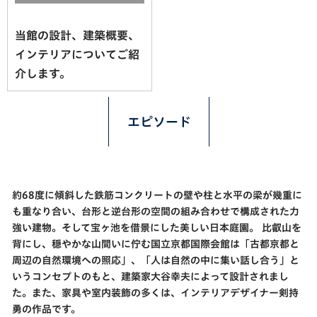
当館の設計、建築概要、
インテリアについてご紹
介します。
エピソード
約68度に傾斜した鉄筋コンクリートの壁や柱と水平の梁が幾重に
も重なり合い、台形と逆台形の空間の組み合わせで構成された力
強い建物。そして宝ヶ池を借景にした美しい日本庭園。 比叡山を
背にし、穏やかな山間いに佇む国立京都国際会館は「古都京都と
周辺の自然環境への照応」、「人は自然の中に集い話し合う」と
いうコンセプトのもと、建築家大谷幸夫によって設計されまし
た。また、家具や室内装飾の多くは、インテリアデザイナー剣持
勇の作品です。