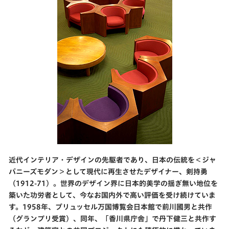
近代インテリア・デザインの先駆者であり、日本の伝統を＜ジャ
パニーズモダン＞として現代に再生させたデザイナー、剣持勇
（1912-71）。世界のデザイン界に日本的美学の揺ぎ無い地位を
築いた功労者として、今なお国内外で高い評価を受け続けていま
す。1958年、ブリュッセル万国博覧会日本館で前川國男と共作
（グランプリ受賞）、同年、「香川県庁舎」で丹下健三と共作す