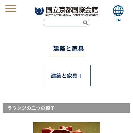
建築と家具
建築と家具Ⅰ
ラウンジの二つの椅子