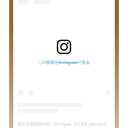
この投稿をInstagramで見る
国立京都国際会館 / ICC Kyoto 【公式】(@icckyoto)がシェアした投稿