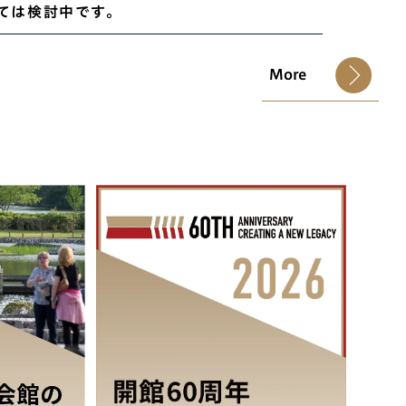
ては検討中です。
More