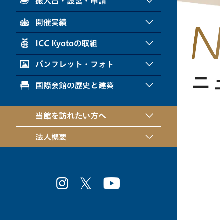
搬入出・設営・申請
開催実績
ICC Kyotoの取組
パンフレット・フォト
ニ
国際会館の歴史と建築
当館を訪れたい方へ
法人概要