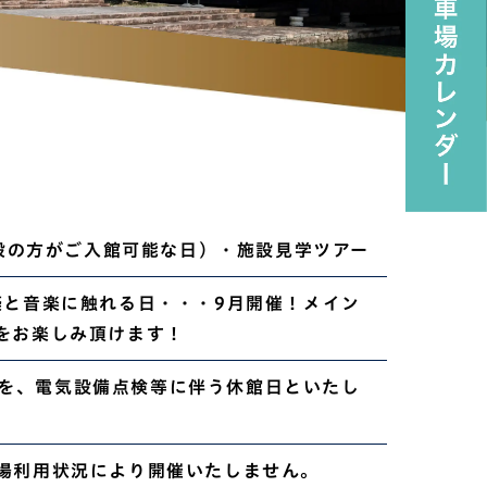
ay（一般の方がご入館可能な日）・施設見学ツアー
築と音楽に触れる日・・・9月開催！メイン
をお楽しみ頂けます！
(日)を、電気設備点検等に伴う休館日といたし
場利用状況により開催いたしません。