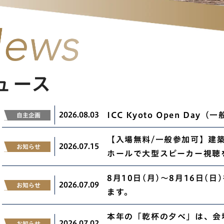
ュース
2026.08.03
ICC Kyoto Open D
自主企画
【入場無料/一般参加可】建
2026.07.15
お知らせ
ホールで大型スピーカー視聴
8月10日(月)～8月16日
2026.07.09
お知らせ
ます。
本年の「乾杯の夕べ」は、会
2026.07.02
お知らせ