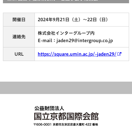
開催日
2024年9月21日（土）～22日（日）
株式会社インターグループ内
連絡先
E-mail：jaden29@intergroup.co.jp
URL
https://square.umin.ac.jp/~jaden29/