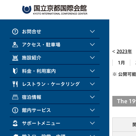
お問合せ
アクセス・駐車場
2023年
施設紹介
1月
料金・利用案内
※ 公開可
レストラン・ケータリング
宿泊情報
The 19
館内サービス
サポートメニュー