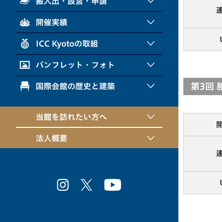
搬入出・設営・申請
開催実績
ICC Kyotoの取組
パンフレット・フォト
第3回
国際会館の歴史と建築
当館を訪れたい方へ
法人概要