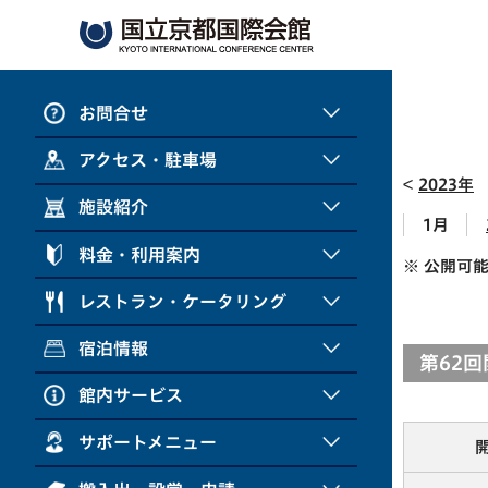
お問合せ
アクセス・駐車場
2023年
施設紹介
1月
料金・利用案内
※ 公開可
レストラン・ケータリング
宿泊情報
第62
館内サービス
サポートメニュー