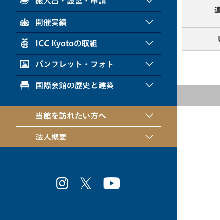
搬入出・設営・申請
開催実績
ICC Kyotoの取組
パンフレット・フォト
国際会館の歴史と建築
当館を訪れたい方へ
法人概要