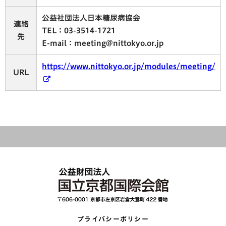
公益社団法人日本糖尿病協会
連絡
TEL：03-3514-1721
先
E-mail：meeting@nittokyo.or.jp
https://www.nittokyo.or.jp/modules/meeting/
URL
プライバシーポリシー