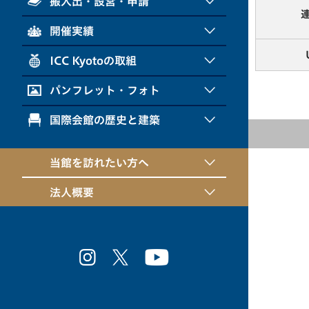
搬入出・設営・申請
開催実績
ICC Kyotoの取組
パンフレット・フォト
国際会館の歴史と建築
当館を訪れたい方へ
法人概要