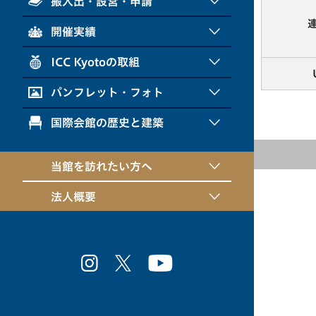
搬入出・設営・申請
開催実績
ICC Kyotoの取組
パンフレット・フォト
国際会館の歴史と建築
当館を訪れたい方へ
法人概要