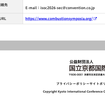
連絡先
E-mail：isoc2026-sec@convention.co.jp
URL
https://www.combustionsymposia.org/
プライバシーポリシー
サイトポ
Copyright Kyoto International Conference Ce