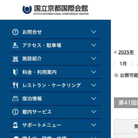
お問合せ
アクセス・駐車場
2025年
施設紹介
1月
料金・利用案内
※ 公開可
レストラン・ケータリング
宿泊情報
第41
館内サービス
サポートメニュー