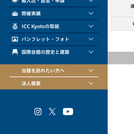
搬入出・設営・申請
開催実績
ICC Kyotoの取組
パンフレット・フォト
国際会館の歴史と建築
当館を訪れたい方へ
法人概要