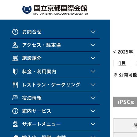
お問合せ
アクセス・駐車場
2025年
施設紹介
1月
料金・利用案内
※ 公開可
レストラン・ケータリング
宿泊情報
iPSCs: 
館内サービス
サポートメニュー